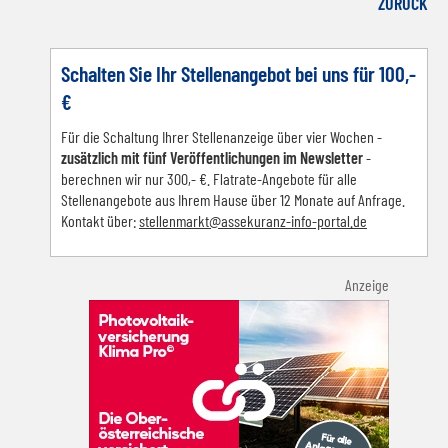
Facebook
LinkedIn
E-mail
WhatsApp
ZURÜCK
Schalten Sie Ihr Stellenangebot bei uns für 100,-
€
Für die Schaltung Ihrer Stellenanzeige über vier Wochen -
zusätzlich mit fünf Veröffentlichungen im Newsletter
-
berechnen wir nur 300,- €. Flatrate-Angebote für alle
Stellenangebote aus Ihrem Hause über 12 Monate auf Anfrage.
Kontakt über:
s
tellenmarkt@assekuranz-info-portal.de
Anzeige