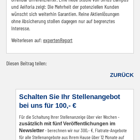
und Aeiforia zeigt: Die Mehrheit der potenziellen Kunden
wünscht sich weiterhin Garantien. Reine Aktienlösungen
ohne Absicherung stoßen dagegen nur auf begrenztes
Interesse.
Weiterlesen auf:
expertenReport
Diesen Beitrag teilen:
Facebook
LinkedIn
E-mail
WhatsApp
ZURÜCK
Schalten Sie Ihr Stellenangebot
bei uns für 100,- €
Für die Schaltung Ihrer Stellenanzeige über vier Wochen -
zusätzlich mit fünf Veröffentlichungen im
- berechnen wir nur 300,- €. Flatrate-Angebote
Newsletter
für alle Stellenangebote aus Ihrem Hause über 12 Monate auf