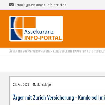
kontakt@assekuranz-info-portal.de
ÄRGER MIT ZURICH VERSICHERUNG - KUNDE SOLL MIT KAPUTTEM AUTO 700 KIL
24.
Feb
2026
Medienspiegel
Ärger mit Zurich Versicherung - Kunde soll m