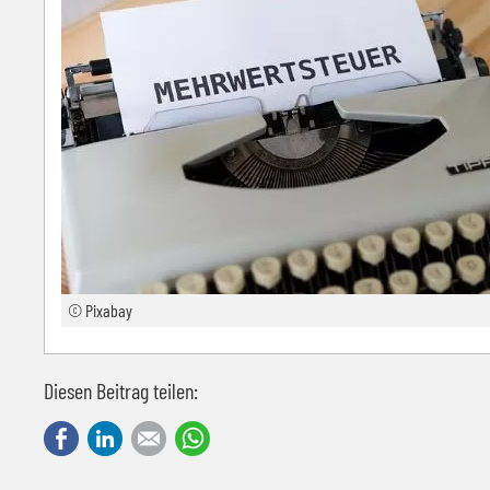
© Pixabay
Diesen Beitrag teilen:
Facebook
LinkedIn
E-mail
WhatsApp