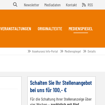
Newsletter
Mediadaten
Kontakt
RSS
VERANSTALTUNGEN
ORIGINALTEXTE
MEDIENSPIEGEL
Assekuranz Info-Portal
Medienspiegel
Details
Schalten Sie Ihr Stellenangebot
bei uns für 100,- €
Für die Schaltung Ihrer Stellenanzeige über
vier Wochen -
zusätzlich mit fünf