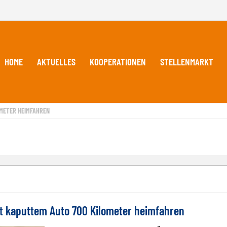
HOME
AKTUELLES
KOOPERATIONEN
STELLENMARKT
OMETER HEIMFAHREN
it kaputtem Auto 700 Kilometer heimfahren