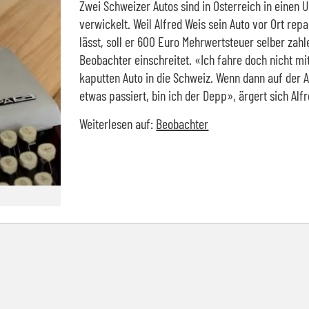
Zwei Schweizer Autos sind in Österreich in einen U
verwickelt. Weil Alfred Weis sein Auto vor Ort rep
lässt, soll er 600 Euro Mehrwertsteuer selber zahl
Beobachter einschreitet. «Ich fahre doch nicht m
kaputten Auto in die Schweiz. Wenn dann auf der 
etwas passiert, bin ich der Depp», ärgert sich Alf
Weiterlesen auf:
Beobachter