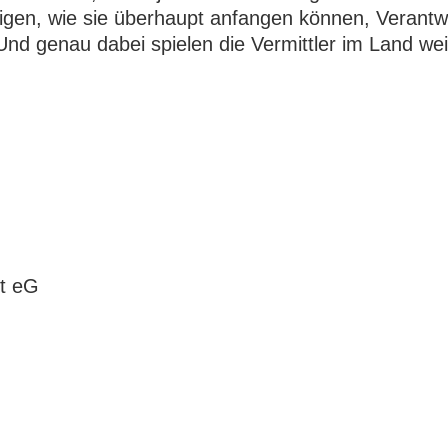
eigen, wie sie überhaupt anfangen können, Verant
Und genau dabei spielen die Vermittler im Land wei
t eG