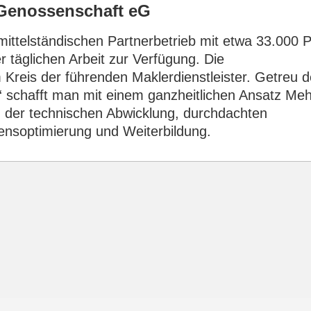
Genossenschaft eG
ittelständischen Partnerbetrieb mit etwa 33.000 
er täglichen Arbeit zur Verfügung. Die
Kreis der führenden Maklerdienstleister. Getreu 
 schafft man mit einem ganzheitlichen Ansatz Me
n der technischen Abwicklung, durchdachten
nsoptimierung und Weiterbildung.