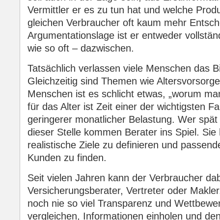
Vermittler er es zu tun hat und welche Prod
gleichen Verbraucher oft kaum mehr Entsche
Argumentationslage ist er entweder vollständi
wie so oft – dazwischen.
Tatsächlich verlassen viele Menschen das 
Gleichzeitig sind Themen wie Altersvorsorge 
Menschen ist es schlicht etwas, „worum m
für das Alter ist Zeit einer der wichtigsten F
geringerer monatlicher Belastung. Wer spä
dieser Stelle kommen Berater ins Spiel. Si
realistische Ziele zu definieren und passend
Kunden zu finden.
Seit vielen Jahren kann der Verbraucher da
Versicherungsberater, Vertreter oder Makle
noch nie so viel Transparenz und Wettbewe
vergleichen, Informationen einholen und de