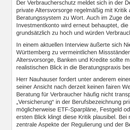
Der Verbraucherschutz meldet sich in der D
private Altersvorsorge regelmäßig mit Kriti
Beratungssystem zu Wort. Auch im Zuge der
Investmentkonto wird erneut behauptet, die
grundsätzlich zu hoch und würden Verbrauch
In einem aktuellen Interview äußerte sich 
Württemberg zu vermeintlichen Missständen i
Altersvorsorge, Banken und Kredite sollte 
realistischen Blick in die Beratungspraxis 
Herr Nauhauser fordert unter anderem eine
seiner Ansicht nach derzeit keinen fairen W
Beratung für Verbraucher häufig nicht transp
„Versicherung“ in der Berufsbezeichnung pr
möglicherweise ETF-Sparpläne, Festgeld od
ersten Blick klingt diese Kritik plausibel. B
zentrale Aspekte der Regulierung und der 