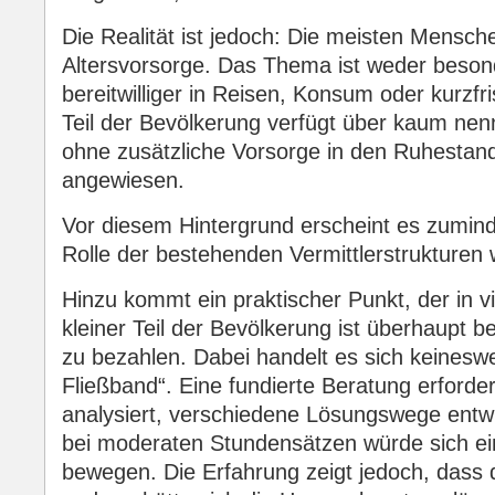
Die Realität ist jedoch: Die meisten Mensch
Altersvorsorge. Das Thema ist weder besonde
bereitwilliger in Reisen, Konsum oder kurzfr
Teil der Bevölkerung verfügt über kaum nen
ohne zusätzliche Vorsorge in den Ruhestand 
angewiesen.
Vor diesem Hintergrund erscheint es zuminde
Rolle der bestehenden Vermittlerstrukturen
Hinzu kommt ein praktischer Punkt, der in vi
kleiner Teil der Bevölkerung ist überhaupt b
zu bezahlen. Dabei handelt es sich keinesw
Fließband“. Eine fundierte Beratung erforder
analysiert, verschiedene Lösungswege entw
bei moderaten Stundensätzen würde sich ein
bewegen. Die Erfahrung zeigt jedoch, dass 