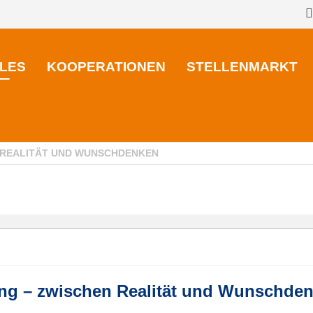
LES
KOOPERATIONEN
STELLENMARKT
 REALITÄT UND WUNSCHDENKEN
ng – zwischen Realität und Wunschde