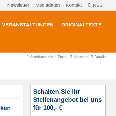
Newsletter
Mediadaten
Kontakt
RSS
VERANSTALTUNGEN
ORIGINALTEXTE
Assekuranz Info-Portal
Aktuelles
Details
Schalten Sie Ihr
Stellenangebot bei uns
für 100,- €
nken