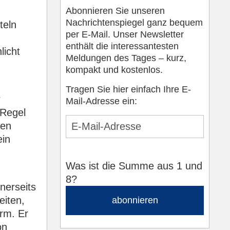
Abonnieren Sie unseren
Nachrichtenspiegel ganz bequem
teln
per E-Mail. Unser Newsletter
enthält die interessantesten
licht
Meldungen des Tages – kurz,
kompakt und kostenlos.
Tragen Sie hier einfach Ihre E-
r
Mail-Adresse ein:
 Regel
gen
ein
Was ist die Summe aus 1 und
8?
nerseits
eiten,
abonnieren
rm. Er
on