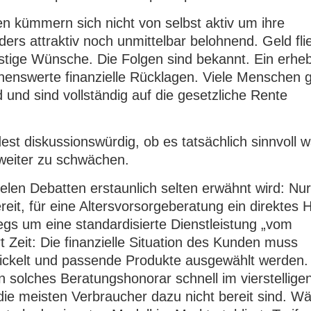
en kümmern sich nicht von selbst aktiv um ihre
rs attraktiv noch unmittelbar belohnend. Geld flie
istige Wünsche. Die Folgen sind bekannt. Ein erheb
nenswerte finanzielle Rücklagen. Viele Menschen 
und sind vollständig auf die gesetzliche Rente
st diskussionswürdig, ob es tatsächlich sinnvoll w
 weiter zu schwächen.
elen Debatten erstaunlich selten erwähnt wird: Nur
ereit, für eine Altersvorsorgeberatung ein direktes 
egs um eine standardisierte Dienstleistung „vom
t Zeit: Die finanzielle Situation des Kunden muss
ickelt und passende Produkte ausgewählt werden.
 solches Beratungshonorar schnell im vierstellige
die meisten Verbraucher dazu nicht bereit sind. W