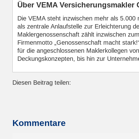
Über VEMA Versicherungsmakler 
Die VEMA steht inzwischen mehr als 5.000 m
als zentrale Anlaufstelle zur Erleichterung d
Maklergenossenschaft zählt inzwischen zum 
Firmenmotto „Genossenschaft macht stark!“
für die angeschlossenen Maklerkollegen vo
Deckungskonzepten, bis hin zur Unternehme
Diesen Beitrag teilen:
Facebook
LinkedIn
E-mail
WhatsApp
Kommentare