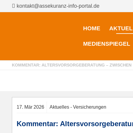
kontakt@assekuranz-info-portal.de
HOME
AKTUEL
MEDIENSPIEGEL
KOMMENTAR: ALTERSVORSORGEBERATUNG – ZWISCHEN
17.
Mär
2026
Aktuelles - Versicherungen
Kommentar: Altersvorsorgeberatu