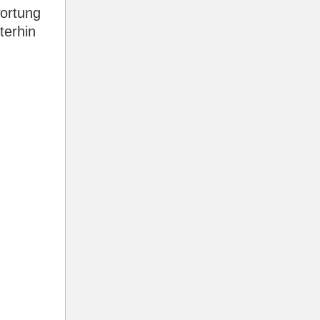
wortung
terhin