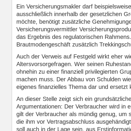
Ein Versicherungsmakler darf beispielsweise
ausschließlich innerhalb der gesetzlichen 
möchte, benötigt zusätzliche Genehmigung
Versicherungsvermittler Versicherungsproduk
das Ergebnis des regulatorischen Rahmens. 
Brautmodengeschäft zusätzlich Trekkingsch
Auch der Verweis auf Festgeld wirkt eher wi
Altersvorsorgefragen. Wer seinen Ruhestand 
ohnehin zu einer finanziell privilegierten 
machen muss. Der Abbau von Schulden wieder
eigenes finanzielles Thema dar und ersetzt k
An dieser Stelle zeigt sich ein grundsätzlic
Argumentationen: Der Verbraucher wird in ei
gilt der Verbraucher als mündig genug, um 
die ihm vor Vertragsabschluss ausgehändigt
soll auch in der Lage sein, aus Erstinforma