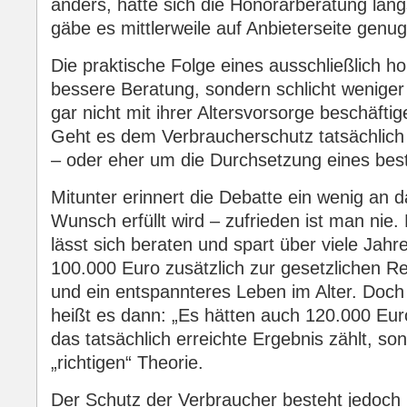
anders, hätte sich die Honorarberatung längs
gäbe es mittlerweile auf Anbieterseite genug
Die praktische Folge eines ausschließlich h
bessere Beratung, sondern schlicht weniger
gar nicht mit ihrer Altersvorsorge beschäfti
Geht es dem Verbraucherschutz tatsächlich
– oder eher um die Durchsetzung eines bes
Mitunter erinnert die Debatte ein wenig an
Wunsch erfüllt wird – zufrieden ist man nie
lässt sich beraten und spart über viele Jahr
100.000 Euro zusätzlich zur gesetzlichen Re
und ein entspannteres Leben im Alter. Doch
heißt es dann: „Es hätten auch 120.000 Euro
das tatsächlich erreichte Ergebnis zählt, s
„richtigen“ Theorie.
Der Schutz der Verbraucher besteht jedoch 