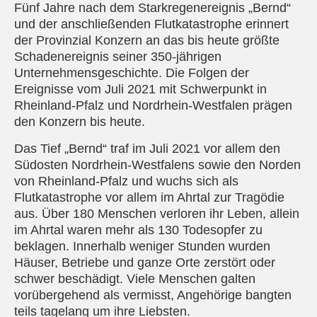
Fünf Jahre nach dem Starkregenereignis „Bernd“
und der anschließenden Flutkatastrophe erinnert
der Provinzial Konzern an das bis heute größte
Schadenereignis seiner 350-jährigen
Unternehmensgeschichte. Die Folgen der
Ereignisse vom Juli 2021 mit Schwerpunkt in
Rheinland-Pfalz und Nordrhein-Westfalen prägen
den Konzern bis heute.
Das Tief „Bernd“ traf im Juli 2021 vor allem den
Südosten Nordrhein-Westfalens sowie den Norden
von Rheinland-Pfalz und wuchs sich als
Flutkatastrophe vor allem im Ahrtal zur Tragödie
aus. Über 180 Menschen verloren ihr Leben, allein
im Ahrtal waren mehr als 130 Todesopfer zu
beklagen. Innerhalb weniger Stunden wurden
Häuser, Betriebe und ganze Orte zerstört oder
schwer beschädigt. Viele Menschen galten
vorübergehend als vermisst, Angehörige bangten
teils tagelang um ihre Liebsten.