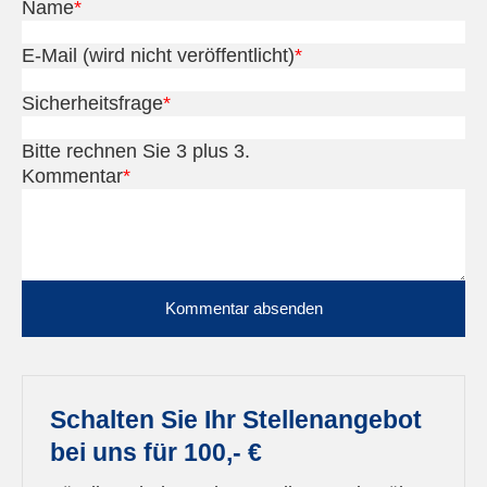
Name
*
E-Mail (wird nicht veröffentlicht)
*
Sicherheitsfrage
*
Bitte rechnen Sie 3 plus 3.
Kommentar
*
Kommentar absenden
Schalten Sie Ihr Stellenangebot
bei uns für 100,- €