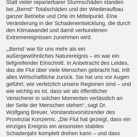
Statt vieler reparierbarer Sturmschäden standen
bei „Bernd“ Totalschäden und der Wiederaufbau
ganzer Betriebe und Orte im Mittelpunkt. Eine
Veränderung in der Schadenentwicklung, die durch
den Klimawandel und damit verbundenen
Extremereignissen zunehmen wird.
„‚Bernd‘ war für uns mehr als ein
außergewöhnliches Naturereignis – es war ein
tiefgreifender Einschnitt. In Anbetracht des Leides,
das die Flut über viele Menschen gebracht hat, tritt
alles Wirtschaftliche zurück. Sie hat uns vor Augen
geführt, wie verletzlich unsere Regionen sind – und
wie wichtig es ist, dass wir als öffentlicher
Versicherer in solchen Momenten verlässlich an
der Seite der Menschen stehen“, sagt Dr.
Wolfgang Breuer, Vorstandsvorsitzender des
Provinzial Konzerns. „Die Flut hat gezeigt, dass ein
einziges Ereignis ein ansonsten stabiles
Schadenjahr komplett drehen kann – und dass