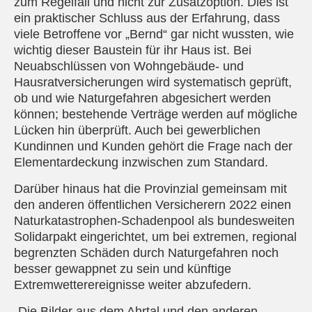
zum Regelfall und nicht zur Zusatzoption. Dies ist
ein praktischer Schluss aus der Erfahrung, dass
viele Betroffene vor „Bernd“ gar nicht wussten, wie
wichtig dieser Baustein für ihr Haus ist. Bei
Neuabschlüssen von Wohngebäude- und
Hausratversicherungen wird systematisch geprüft,
ob und wie Naturgefahren abgesichert werden
können; bestehende Verträge werden auf mögliche
Lücken hin überprüft. Auch bei gewerblichen
Kundinnen und Kunden gehört die Frage nach der
Elementardeckung inzwischen zum Standard.
Darüber hinaus hat die Provinzial gemeinsam mit
den anderen öffentlichen Versicherern 2022 einen
Naturkatastrophen-Schadenpool als bundesweiten
Solidarpakt eingerichtet, um bei extremen, regional
begrenzten Schäden durch Naturgefahren noch
besser gewappnet zu sein und künftige
Extremwetterereignisse weiter abzufedern.
„Die Bilder aus dem Ahrtal und den anderen