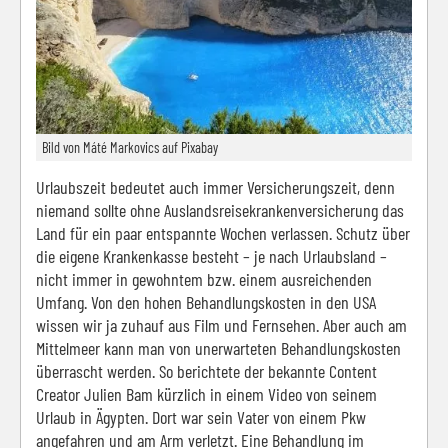
Bild von Máté Markovics auf Pixabay
Urlaubszeit bedeutet auch immer Versicherungszeit, denn
niemand sollte ohne Auslandsreisekrankenversicherung das
Land für ein paar entspannte Wochen verlassen. Schutz über
die eigene Krankenkasse besteht – je nach Urlaubsland –
nicht immer in gewohntem bzw. einem ausreichenden
Umfang. Von den hohen Behandlungskosten in den USA
wissen wir ja zuhauf aus Film und Fernsehen. Aber auch am
Mittelmeer kann man von unerwarteten Behandlungskosten
überrascht werden. So berichtete der bekannte Content
Creator Julien Bam kürzlich in einem Video von seinem
Urlaub in Ägypten. Dort war sein Vater von einem Pkw
angefahren und am Arm verletzt. Eine Behandlung im