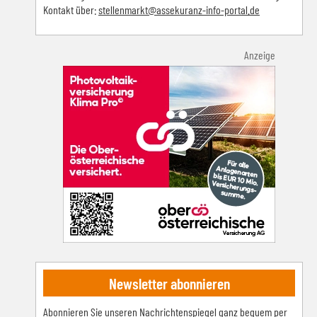
Kontakt über:
s
tellenmarkt@assekuranz-info-portal.de
Anzeige
Newsletter abonnieren
Abonnieren Sie unseren Nachrichtenspiegel ganz bequem per