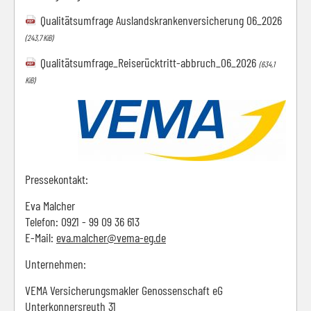
Qualitätsumfrage Auslandskrankenversicherung 06_2026
(243,7 KiB)
Qualitätsumfrage_Reiserücktritt-abbruch_06_2026
(634,1
KiB)
Pressekontakt:
Eva Malcher
Telefon: 0921 - 99 09 36 613
E-Mail:
eva.malcher@vema-eg.de
Unternehmen:
VEMA Versicherungsmakler Genossenschaft eG
Unterkonnersreuth 31