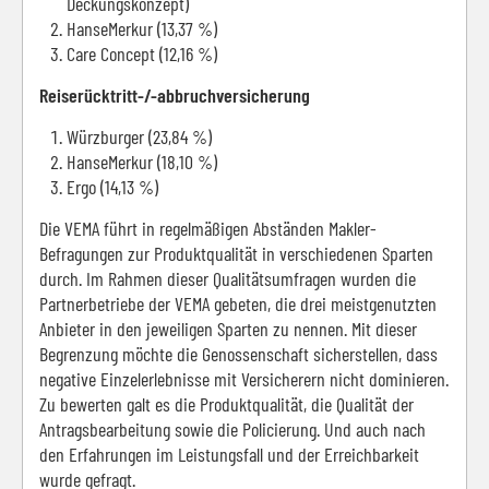
Deckungskonzept)
HanseMerkur (13,37 %)
Care Concept (12,16 %)
Reiserücktritt-/-abbruchversicherung
Würzburger (23,84 %)
HanseMerkur (18,10 %)
Ergo (14,13 %)
Die VEMA führt in regelmäßigen Abständen Makler-
Befragungen zur Produktqualität in verschiedenen Sparten
durch. Im Rahmen dieser Qualitätsumfragen wurden die
Partnerbetriebe der VEMA gebeten, die drei meistgenutzten
Anbieter in den jeweiligen Sparten zu nennen. Mit dieser
Begrenzung möchte die Genossenschaft sicherstellen, dass
negative Einzelerlebnisse mit Versicherern nicht dominieren.
Zu bewerten galt es die Produktqualität, die Qualität der
Antragsbearbeitung sowie die Policierung. Und auch nach
den Erfahrungen im Leistungsfall und der Erreichbarkeit
wurde gefragt.